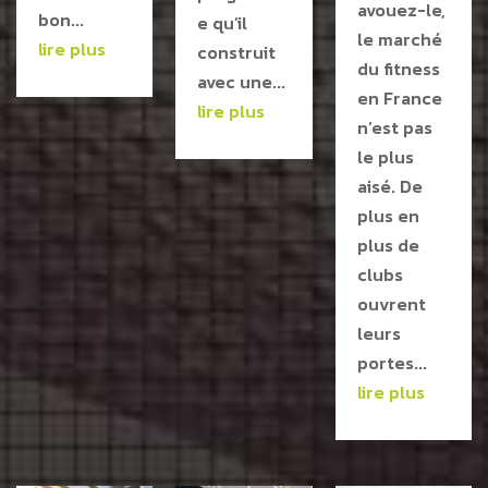
avouez-le,
bon...
e qu’il
le marché
lire plus
construit
du fitness
avec une...
en France
lire plus
n’est pas
le plus
aisé. De
plus en
plus de
clubs
ouvrent
leurs
portes...
lire plus